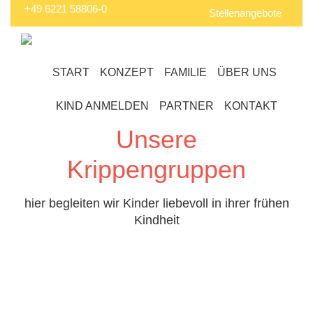
+49 6221 58806-0
Stellenangebote
START
KONZEPT
FAMILIE
ÜBER UNS
KIND ANMELDEN
PARTNER
KONTAKT
Unsere
Krippengruppen
hier begleiten wir Kinder liebevoll in ihrer frühen
Kindheit