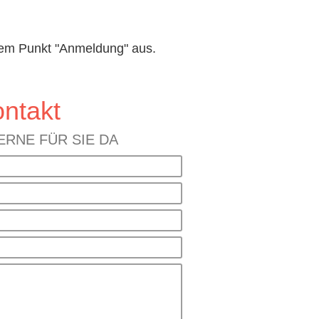
dem Punkt "Anmeldung" aus.
ntakt
ERNE FÜR SIE DA